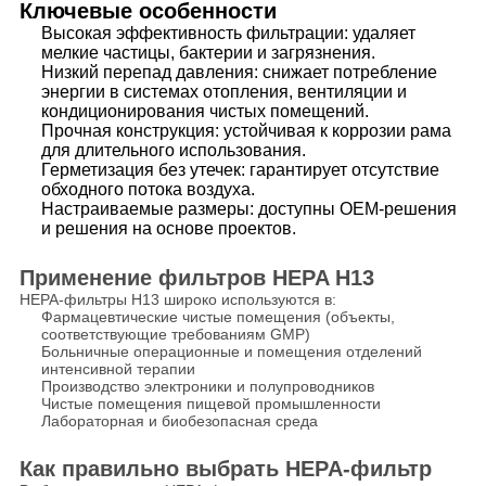
Ключевые особенности
Высокая эффективность фильтрации: удаляет
мелкие частицы, бактерии и загрязнения.
Низкий перепад давления: снижает потребление
энергии в системах отопления, вентиляции и
кондиционирования чистых помещений.
Прочная конструкция: устойчивая к коррозии рама
для длительного использования.
Герметизация без утечек: гарантирует отсутствие
обходного потока воздуха.
Настраиваемые размеры: доступны OEM-решения
и решения на основе проектов.
Применение фильтров HEPA H13
HEPA-фильтры H13 широко используются в:
Фармацевтические чистые помещения (объекты,
соответствующие требованиям GMP)
Больничные операционные и помещения отделений
интенсивной терапии
Производство электроники и полупроводников
Чистые помещения пищевой промышленности
Лабораторная и биобезопасная среда
Как правильно выбрать HEPA-фильтр