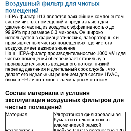
Воздушный фильтр для чистых
помещений
HEPA-фильтр H13 является важнейшим компонентом
систем чистых помещений и предназначен для
удаления частиц из воздуха с эффективностью до
99,99% при размере 0,3 микрона. Он широко
используется в фармацевтических, лабораторных и
промышленных чистых помещениях, где чистота
воздуха имеет важное значение.
Наш HEPA-фильтр производительностью 1000 м³/ч для
чистых помещений обеспечивает стабильную
производительность воздушного потока, низкий
перепад давления и длительный срок службы, что
делает его идеальным решением для систем HVAC,
блоков FFU и потолков с ламинарным потоком.
Состав материала и условия
эксплуатации воздушных фильтров для
чистых помещений
Материал
Ультратонкая фильтровальная
бумага из стекловолокна с
алюминиевой рамкой
Разделители
Клейкая бумага плотностью 120