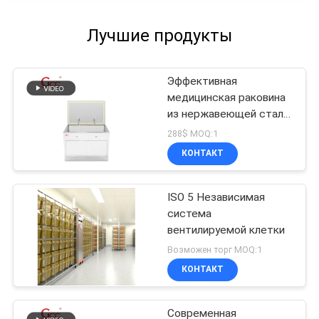
Лучшие продукты
Эффективная
медицинская раковина
из нержавеющей стали
для борьбы с
288$ MOQ:1
инфекциями
КОНТАКТ
ISO 5 Независимая
система
вентилируемой клетки
Возможен торг MOQ:1
КОНТАКТ
Современная