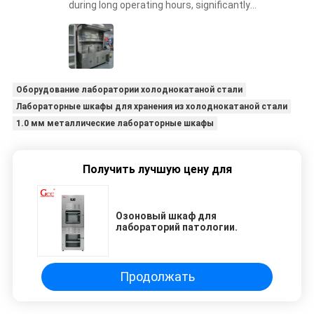
during long operating hours, significantly
improving laboratory safety.
Оборудование лаборатории холоднокатаной стали
Лабораторные шкафы для хранения из холоднокатаной стали
1.0 мм металлические лабораторные шкафы
Получить лучшую цену для
Озоновый шкаф для
лабораторий патологии.
Продолжать