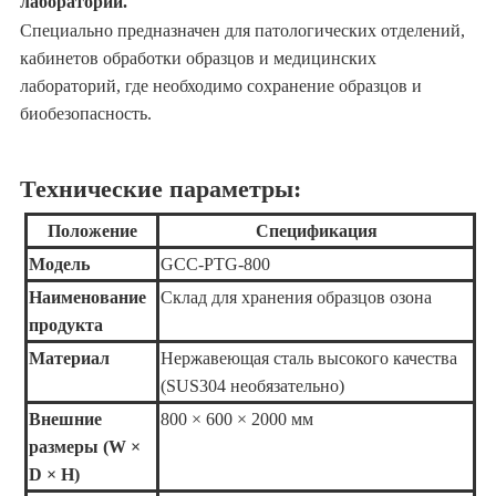
лабораторий.
Специально предназначен для патологических отделений,
кабинетов обработки образцов и медицинских
лабораторий, где необходимо сохранение образцов и
биобезопасность.
Технические параметры:
Положение
Спецификация
Модель
GCC-PTG-800
Наименование
Склад для хранения образцов озона
продукта
Материал
Нержавеющая сталь высокого качества
(SUS304 необязательно)
Внешние
800 × 600 × 2000 мм
размеры (W ×
D × H)