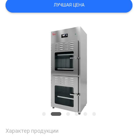
НОВОСТИ
ЛУЧШАЯ ЦЕНА
СЛУЧАИ
ЗАПРОС
ЦЕНЫ
КАРТА
САЙТА
ПОЛИТИКА
Характер продукции
КОНФИДЕНЦИАЛЬНОСТИ