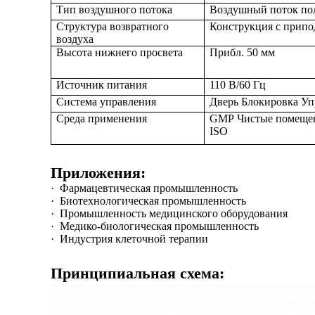
Тип воздушного потока
Воздушный поток по
Структура возвратного
Конструкция с припо
воздуха
Высота нижнего просвета
Прибл. 50 мм
Источник питания
110 В/60 Гц
Система управления
Дверь
Блокировка
Уп
Среда применения
GMP
Чистые помеще
ISO
Приложения:
·
Фармацевтическая промышленность
·
Биотехнологическая промышленность
·
Промышленность медицинского оборудования
·
Медико-биологическая промышленность
·
Индустрия клеточной терапии
Принципиальная схема: