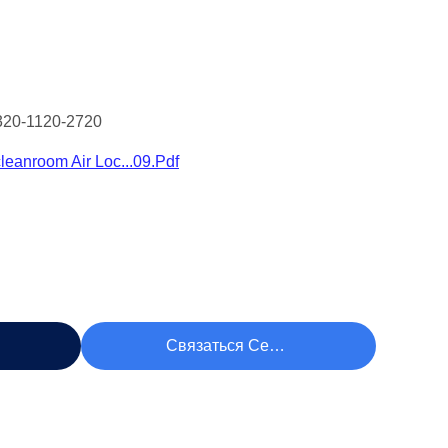
20-1120-2720
eanroom Air Loc...09.pdf
ену
Связаться Сейчас