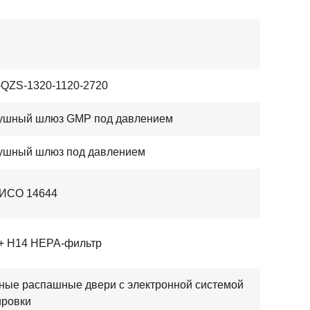
QZS-1320-1120-2720
ушный шлюз GMP под давлением
ушный шлюз под давлением
ИСО 14644
+ H14 HEPA-фильтр
ные распашные двери с электронной системой
ировки