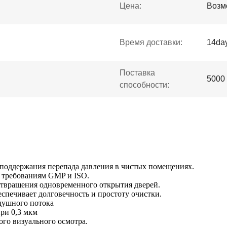
Цена:
Возм
Время доставки:
14da
Поставка
5000
способности:
поддержания перепада давления в чистых помещениях.
 требованиям GMP и ISO.
твращения одновременного открытия дверей.
спечивает долговечность и простоту очистки.
душного потока
ри 0,3 мкм
ого визуального осмотра.