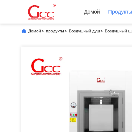
Домой
Продукт
Домой
>
продукты
>
Воздушный душ
>
Воздушный ш