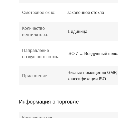
Смотровое окно:
закаленное стекло
Количество
1 единица
вентилятора:
Направление
ISO 7 → Воздушный шлюз
воздушного потока:
Чистые помещения GMP,
Приложение:
классификации ISO
Информация о торговле
Количество мин