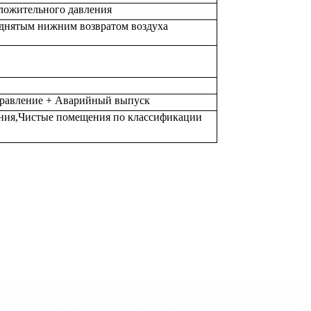
ложительного давления
днятым нижним возвратом воздуха
равление + Аварийный выпуск
ния
,
Чистые помещения по классификации