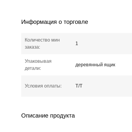
Информация о торговле
Количество мин
1
заказа:
Упаковывая
деревянный ящик
детали:
Условия оплаты:
Т/Т
Описание продукта