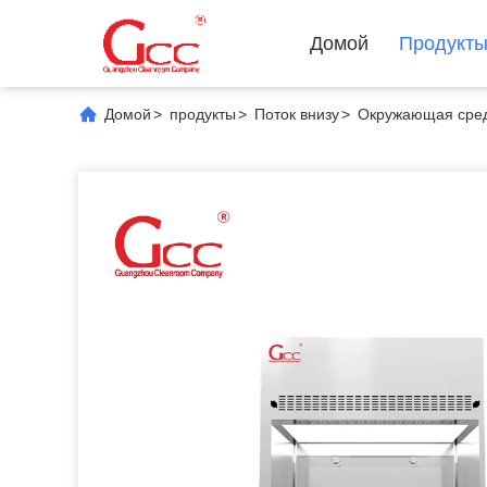
Домой
Продукт
Домой
>
продукты
>
Поток внизу
>
Окружающая сред