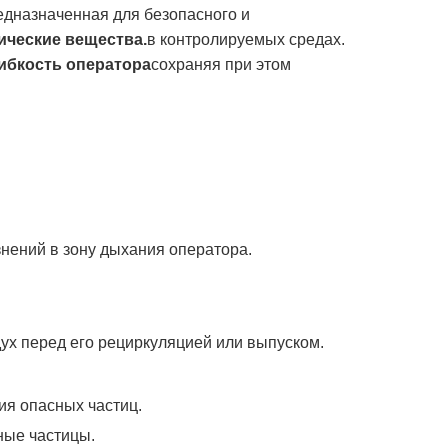
едназначенная для безопасного и
ические вещества.
в контролируемых средах.
ибкость оператора
сохраняя при этом
нений в зону дыхания оператора.
дух перед его рециркуляцией или выпуском.
ия опасных частиц.
ные частицы.