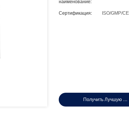
наименование:
Сертификация:
ISO/GMP/CE
Получить Лучшую Ц