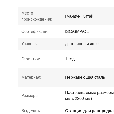
Место
Гуандун, Китай
происхождения:
Сертификация:
ISO/GMP/CE
Упаковка:
деревянный ящик
Гарантия:
1 год
Материал:
Нержавеющая сталь
Настраиваемые размеры 
Размеры:
мм х 2200 мм)
Выделить: