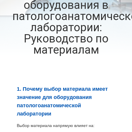
оборудования в
ЗАВОДУ
патологоанатомическ
КОНТРОЛЬ
лаборатории:
КАЧЕСТВА
Руководство по
материалам
СВЯЖИТЕСЬ
С
НАМИ
1. Почему выбор материала имеет
НОВОСТИ
значение для оборудования
патологоанатомической
СЛУЧАИ
лаборатории
Выбор материала напрямую влияет на:
ЗАПРОС