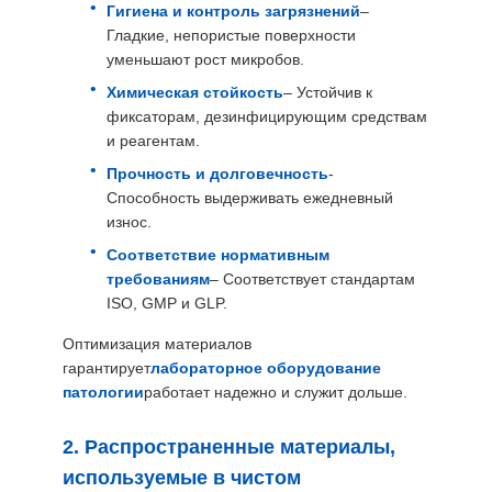
Гигиена и контроль загрязнений
–
ЦЕНЫ
Гладкие, непористые поверхности
уменьшают рост микробов.
КАРТА
Химическая стойкость
– Устойчив к
фиксаторам, дезинфицирующим средствам
САЙТА
и реагентам.
Прочность и долговечность
-
ПОЛИТИКА
Способность выдерживать ежедневный
износ.
КОНФИДЕНЦИАЛЬНОСТИ
Соответствие нормативным
требованиям
– Соответствует стандартам
ISO, GMP и GLP.
Оптимизация материалов
гарантирует
лабораторное оборудование
патологии
работает надежно и служит дольше.
2. Распространенные материалы,
используемые в чистом