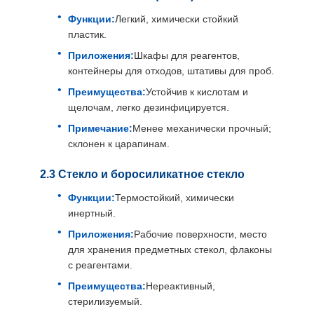
Функции:
Легкий, химически стойкий
пластик.
Приложения:
Шкафы для реагентов,
контейнеры для отходов, штативы для проб.
Преимущества:
Устойчив к кислотам и
щелочам, легко дезинфицируется.
Примечание:
Менее механически прочный;
склонен к царапинам.
2.3 Стекло и боросиликатное стекло
Функции:
Термостойкий, химически
инертный.
Приложения:
Рабочие поверхности, место
для хранения предметных стекол, флаконы
с реагентами.
Преимущества:
Нереактивный,
стерилизуемый.