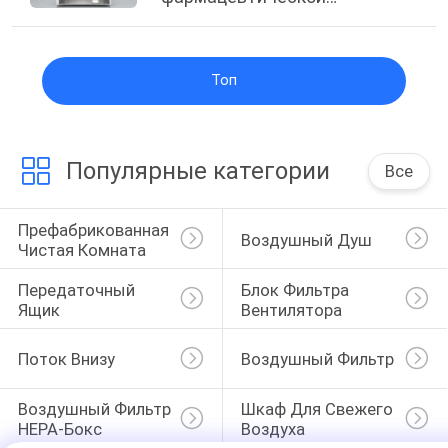
промышленности?
Топ
Популярные категории
Все
Префабрикованная 
Воздушный Душ
Чистая Комната
Передаточный 
Блок Фильтра 
Ящик
Вентилятора
Поток Внизу
Воздушный Фильтр
Воздушный Фильтр 
Шкаф Для Свежего 
HEPA-Бокс
Воздуха