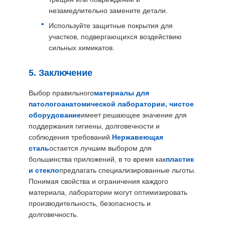
незамедлительно замените детали.
Используйте защитные покрытия для
участков, подвергающихся воздействию
сильных химикатов.
5. Заключение
Выбор правильного
материалы для
патологоанатомической лаборатории, чистое
оборудование
имеет решающее значение для
поддержания гигиены, долговечности и
соблюдения требований.
Нержавеющая
сталь
остается лучшим выбором для
большинства приложений, в то время как
пластик
и стекло
предлагать специализированные льготы.
Понимая свойства и ограничения каждого
материала, лаборатории могут оптимизировать
производительность, безопасность и
долговечность.