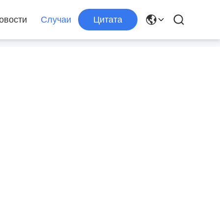
овости
Случаи
Цитата