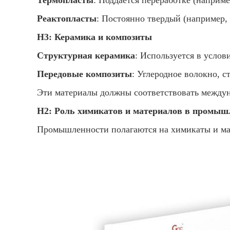
Термопласты
: Поддается переработке (наприм
Реактопласты
: Постоянно твердый (например,
H3: Керамика и композиты
Структурная керамика
: Используется в услов
Передовые композиты
: Углеродное волокно, с
Эти материалы должны соответствовать междун
H2: Роль химикатов и материалов в промыш
Промышленности полагаются на химикаты и ма