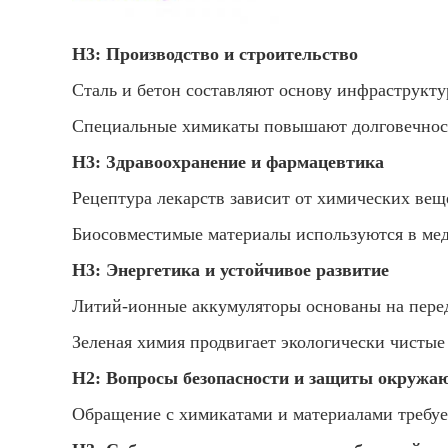
H3: Производство и строительство
Сталь и бетон составляют основу инфраструкту
Специальные химикаты повышают долговечност
H3: Здравоохранение и фармацевтика
Рецептура лекарств зависит от химических вещ
Биосовместимые материалы используются в ме
H3: Энергетика и устойчивое развитие
Литий-ионные аккумуляторы основаны на пере
Зеленая химия продвигает экологически чистые
H2: Вопросы безопасности и защиты окружа
Обращение с химикатами и материалами требует