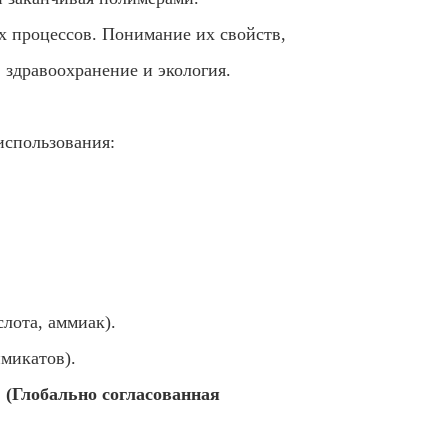
их процессов. Понимание их свойств,
 здравоохранение и экология.
использования:
лота, аммиак).
имикатов).
 (Глобально согласованная