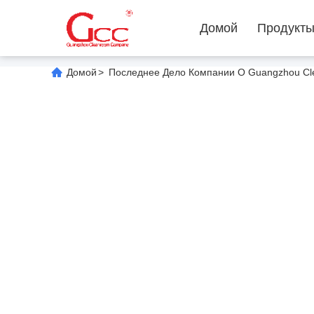
Домой
Продукт
Домой
>
Последнее Дело Компании О Guangzhou Clea