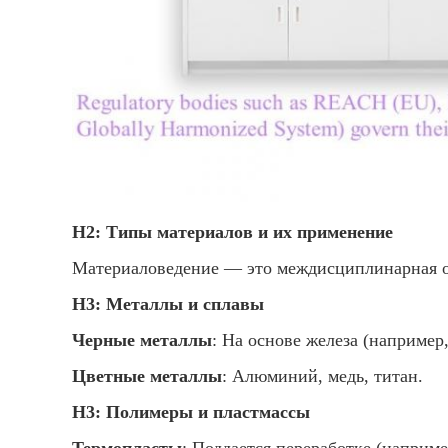
H2: Типы материалов и их применение
Материаловедение — это междисциплинарная о
H3: Металлы и сплавы
Черные металлы
: На основе железа (например
Цветные металлы
: Алюминий, медь, титан.
H3: Полимеры и пластмассы