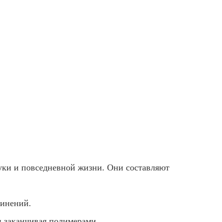
ки и повседневной жизни. Они составляют
динений.
и заканчивая полимерами.