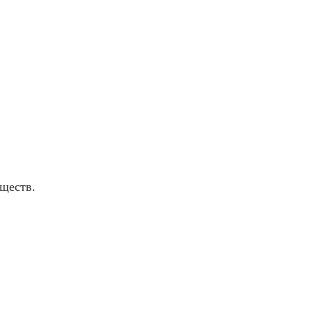
ществ.