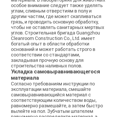
особое внимание следует также уделять
углам, сливным отверстиям в полу и
другим частям, где может скапливаться
грязь, и проводить основную обработку,
чтобы не оставлять санитарных мертвых
углов. Строительная бригада Guangzhou
Cleanroom Construction Co., Ltd. имеет
богатый опыт в области обработки
оснований и может работать строго в
соответствии со стандартами,
закладывая прочную основу для
строительства наливных полов.
Укладка самовыравнивающегося
материала
Согласно требованиям инструкции по
эксплуатации материала, смешайте
самовыравнивающийся материал с
соответствующим количеством воды,
равномерно размешайте, а затем быстро
вылейте на пол. Зубчатым шпателем
равномерно распределите материал, а