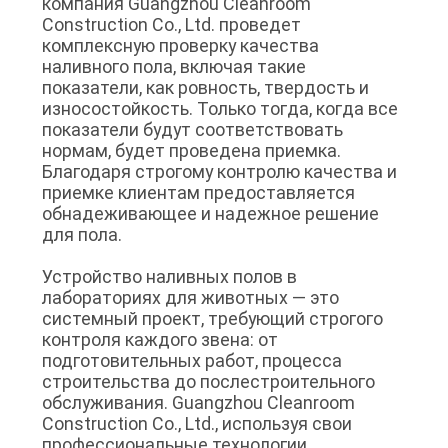
компания Guangzhou Cleanroom
Construction Co., Ltd. проведет
комплексную проверку качества
наливного пола, включая такие
показатели, как ровность, твердость и
износостойкость. Только тогда, когда все
показатели будут соответствовать
нормам, будет проведена приемка.
Благодаря строгому контролю качества и
приемке клиентам предоставляется
обнадеживающее и надежное решение
для пола.
Устройство наливных полов в
лабораториях для животных — это
системный проект, требующий строгого
контроля каждого звена: от
подготовительных работ, процесса
строительства до послестроительного
обслуживания. Guangzhou Cleanroom
Construction Co., Ltd., используя свои
профессиональные технологии,