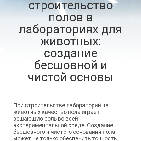
строительство
ЗАВОДУ
полов в
КОНТРОЛЬ
лабораториях для
КАЧЕСТВА
животных:
создание
СВЯЖИТЕСЬ
бесшовной и
С
чистой основы
НАМИ
НОВОСТИ
При строительстве лабораторий на
животных качество пола играет
СЛУЧАИ
решающую роль во всей
экспериментальной среде. Создание
бесшовного и чистого основания пола
ЗАПРОС
может не только обеспечить точность