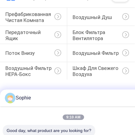
Префабрикованная 
Воздушный Душ
Чистая Комната
Передаточный 
Блок Фильтра 
Ящик
Вентилятора
Поток Внизу
Воздушный Фильтр
Воздушный Фильтр 
Шкаф Для Свежего 
HEPA-Бокс
Воздуха
Sophie
9:10 AM
Good day, what product are you looking for?