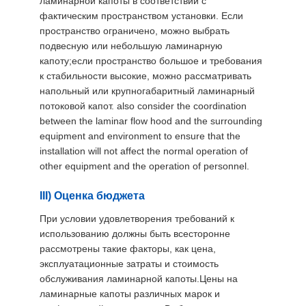
ламинарной капоты в соответствии с
фактическим пространством установки. Если
пространство ограничено, можно выбрать
подвесную или небольшую ламинарную
капоту;если пространство большое и требования
к стабильности высокие, можно рассматривать
напольный или крупногабаритный ламинарный
потоковой капот. also consider the coordination
between the laminar flow hood and the surrounding
equipment and environment to ensure that the
installation will not affect the normal operation of
other equipment and the operation of personnel.
III) Оценка бюджета
При условии удовлетворения требований к
использованию должны быть всесторонне
рассмотрены такие факторы, как цена,
эксплуатационные затраты и стоимость
обслуживания ламинарной капоты.Цены на
ламинарные капоты различных марок и