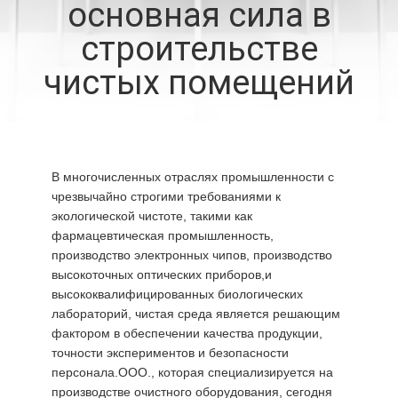
основная сила в
ЗАВОДУ
строительстве
КОНТРОЛЬ
чистых помещений
КАЧЕСТВА
СВЯЖИТЕСЬ
В многочисленных отраслях промышленности с
С
чрезвычайно строгими требованиями к
НАМИ
экологической чистоте, такими как
фармацевтическая промышленность,
производство электронных чипов, производство
НОВОСТИ
высокоточных оптических приборов,и
высококвалифицированных биологических
лабораторий, чистая среда является решающим
СЛУЧАИ
фактором в обеспечении качества продукции,
точности экспериментов и безопасности
персонала.ООО., которая специализируется на
ЗАПРОС
производстве очистного оборудования, сегодня