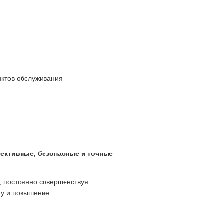
нктов обслуживания
ективные, безопасные и точные
, постоянно совершенствуя
ту и повышение