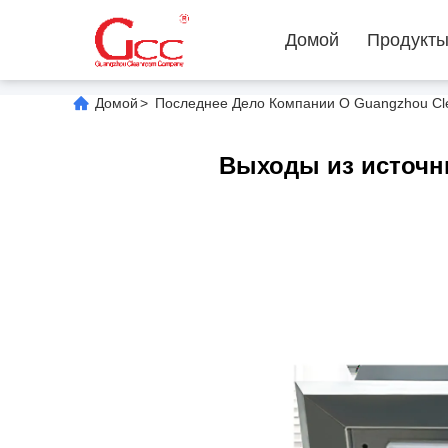
Домой
Продукт
Домой
>
Последнее Дело Компании О Guangzhou Clea
Выходы из источн