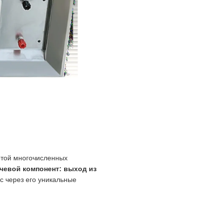
той многочисленных
чевой компонент: выход из
с через его уникальные