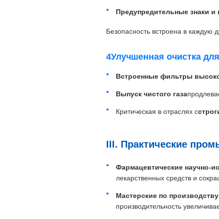
Предупредительные знаки и 
Безопасность встроена в каждую д
4Улучшенная очистка дл
Встроенные фильтры высок
Выпуск чистого газа
продлева
Критическая в отраслях с
строг
III. Практические пр
Фармацевтические научно-и
лекарственных средств и сокра
Мастерские по производств
производительность увеличивае