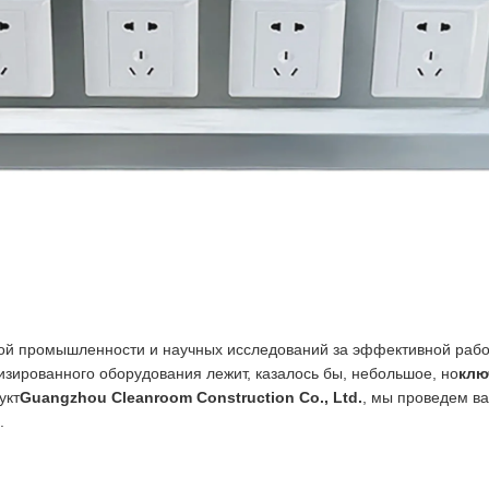
й промышленности и научных исследований за эффективной рабо
изированного оборудования лежит, казалось бы, небольшое, но
клю
укт
Guangzhou Cleanroom Construction Co., Ltd.
, мы проведем ва
.