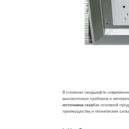
В сложном ландшафте современно
высокоточных приборов и автомат
источника газа
Как основной прод
преимущества и технические силы