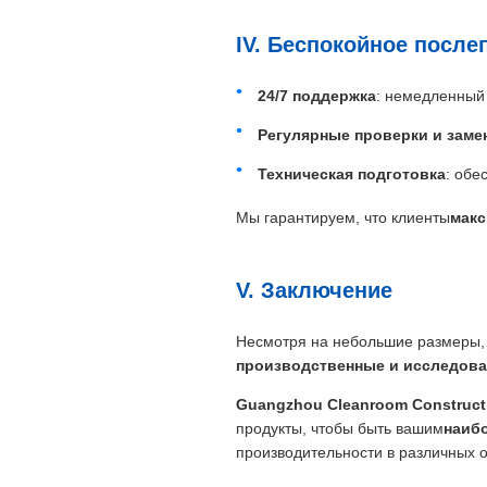
IV. Беспокойное посл
24/7 поддержка
: немедленный 
Регулярные проверки и заме
Техническая подготовка
: обе
Мы гарантируем, что клиенты
макс
V. Заключение
Несмотря на небольшие размеры, 
производственные и исследова
Guangzhou Cleanroom Constructi
продукты, чтобы быть вашим
наибо
производительности в различных о