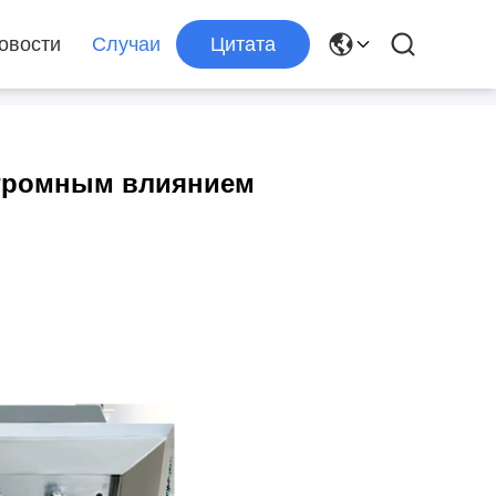
овости
Случаи
Цитата
огромным влиянием