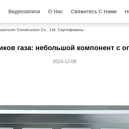
ы
Видеозаписи
О Нас
Свяжитесь С Нами
Н
nroom Construction Co., Ltd. Сертификаты
иков газа: небольшой компонент с 
2024-12-09