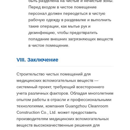
быть разделена на чистые и нечистые зоны.
Перед входом в чистое помещение
персонал должен переодеться в чистую
рабочую одежду в раздевалке и выполнить
такие операции, как мытье рук и
дезинфекцию, чтобы предотвратить
попадание внешних загрязняющих веществ
в чистое помещение.
VIII. Заключение
Строительство чистых помещений для
медицинских вспомогательных веществ —
системный проект, требующий всестороннего
учета различных факторов. Обладая многолетним
опытом работы в отрасли и профессиональными
технологиями, компания Guangzhou Cleanroom
Construction Co., Ltd. может предоставить
производителям медицинских вспомогательных
веществ высококачественные решения для