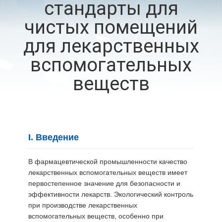
стандарты для
ЗАВОДУ
чистых помещений
КОНТРОЛЬ
для лекарственных
КАЧЕСТВА
вспомогательных
веществ
СВЯЖИТЕСЬ
С
НАМИ
I. Введение
НОВОСТИ
В фармацевтической промышленности качество
лекарственных вспомогательных веществ имеет
СЛУЧАИ
первостепенное значение для безопасности и
эффективности лекарств. Экологический контроль
при производстве лекарственных
ЗАПРОС
вспомогательных веществ, особенно при